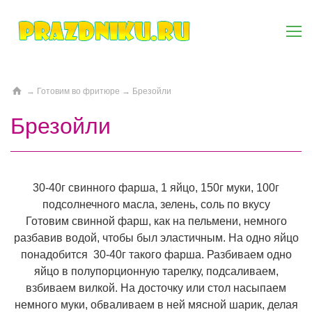
→
Готовим во фритюре
→
Брезойли
Брезойли
30-40г свинного фарша, 1 яйцо, 150г муки, 100г
подсолнечного масла, зелень, соль по вкусу
Готовим свинной фарш, как на пельмени, немного
разбавив водой, чтобы был эластичным. На одно яйцо
понадобится 30-40г такого фарша. Разбиваем одно
яйцо в полупорционную тарелку, подсаливаем,
взбиваем вилкой. На досточку или стол насыпаем
немного муки, обваливаем в ней мясной шарик, делая