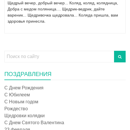
Щедрый вечер, добрый вечер... Коляд, коляд, колядница,
Добра с медом поляница.... Щедрик-ведрик, дайте
вареник... Щедривочка щедровала... Коляда пришла, вам
здоровья принесла.
ПОЗДРАВЛЕНИЯ
С Днем Рождения
С Юбилеем
С Новым годом
Рождество
Щедровки колядки
С Днем Святого Валентина
23 февраля