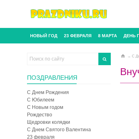
НОВЫЙ ГОД
23 ФЕВРАЛЯ
8 МАРТА
ДЕНЬ 
→
С Д
Вну
ПОЗДРАВЛЕНИЯ
С Днем Рождения
С Юбилеем
С Новым годом
Рождество
Щедровки колядки
С Днем Святого Валентина
23 февраля