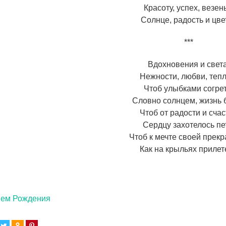
Красоту, успех, везен
Солнце, радость и цве
***
Вдохновения и света
Нежности, любви, тепл
Чтоб улыбками согрет
Словно солнцем, жизнь 
Чтоб от радости и счас
Сердцу захотелось пе
Чтоб к мечте своей прекр
Как на крыльях прилет
нем Рождения