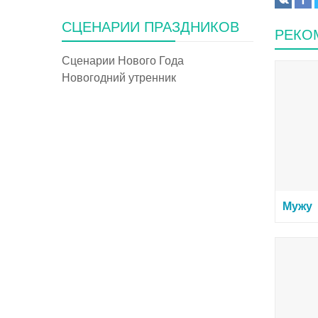
СЦЕНАРИИ ПРАЗДНИКОВ
РЕКО
Сценарии Нового Года
Новогодний утренник
Мужу