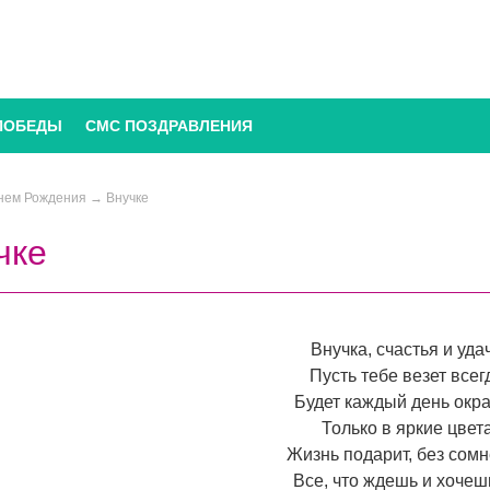
ПОБЕДЫ
СМС ПОЗДРАВЛЕНИЯ
нем Рождения
→
Внучке
чке
Внучка, счастья и уда
Пусть тебе везет всег
Будет каждый день окр
Только в яркие цвета
Жизнь подарит, без сомн
Все, что ждешь и хочеш