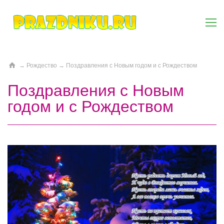
→
Рождество
→
Поздравления с Новым годом и с Рождеством
Поздравления с Новым
годом и с Рождеством