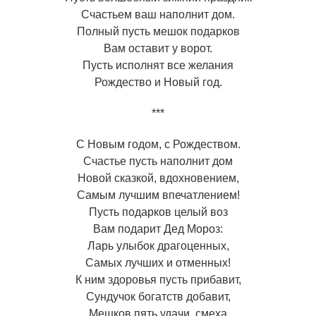
Счастьем ваш наполнит дом.
Полный пусть мешок подарков
Вам оставит у ворот.
Пусть исполнят все желания
Рождество и Новый год.
***
С Новым годом, с Рождеством.
Счастье пусть наполнит дом
Новой сказкой, вдохновением,
Самым лучшим впечатлением!
Пусть подарков целый воз
Вам подарит Дед Мороз:
Ларь улыбок драгоценных,
Самых лучших и отменных!
К ним здоровья пусть прибавит,
Сундучок богатств добавит,
Мешков пять удачи, смеха