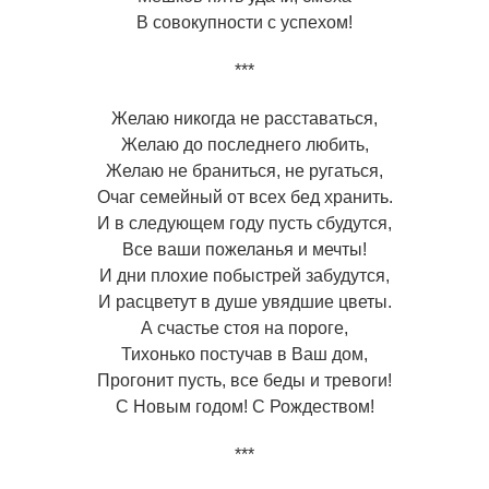
В совокупности с успехом!
***
Желаю никогда не расставаться,
Желаю до последнего любить,
Желаю не браниться, не ругаться,
Очаг семейный от всех бед хранить.
И в следующем году пусть сбудутся,
Все ваши пожеланья и мечты!
И дни плохие побыстрей забудутся,
И расцветут в душе увядшие цветы.
А счастье стоя на пороге,
Тихонько постучав в Ваш дом,
Прогонит пусть, все беды и тревоги!
С Новым годом! С Рождеством!
***