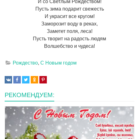
И со Светлым Рождеством!
Пусть зима подарит свежесть
И украсит все кругом!
Заморозит воду в реках,
Заметет поля, леса!
Пусть творит на радость людям
Волшебство и чудеса!
Рождество
,
С Новым годом
РЕКОМЕНДУЕМ: