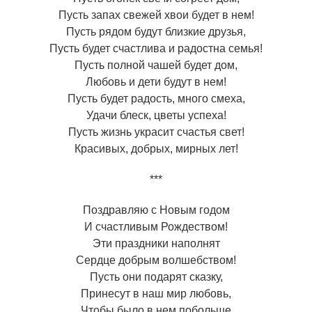
Пусть запах свежей хвои будет в нем!
Пусть рядом будут близкие друзья,
Пусть будет счастлива и радостна семья!
Пусть полной чашей будет дом,
Любовь и дети будут в нем!
Пусть будет радость, много смеха,
Удачи блеск, цветы успеха!
Пусть жизнь украсит счастья свет!
Красивых, добрых, мирных лет!
***
Поздравляю с Новым годом
И счастливым Рождеством!
Эти праздники наполнят
Сердце добрым волшебством!
Пусть они подарят сказку,
Принесут в наш мир любовь,
Чтобы было в нем побольше