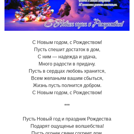
С Новым годом, с Рождеством!
Пусть спешит достаток в дом,
С ним — надежда и удача,
Много радости в придачу.
Пусть в сердцах любовь хранится,
Всем желаньям вашим сбыться,
Жизнь пусть полнится добром.
С Новым годом, с Рождеством!
***
Пусть Новый год и праздник Рождества
Подарят ощущенье волшебства!
Пусть огонек свечи согреет дом,