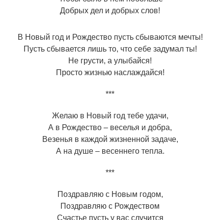
Добрых дел и добрых слов!
В Новый год и Рождество пусть сбываются мечты!
Пусть сбывается лишь то, что себе задумал ты!
Не грусти, а улыбайся!
Просто жизнью наслаждайся!
***
Желаю в Новый год тебе удачи,
А в Рождество – веселья и добра,
Везенья в каждой жизненной задаче,
А на душе – весеннего тепла.
***
Поздравляю с Новым годом,
Поздравляю с Рождеством
Счастье пусть у вас случится